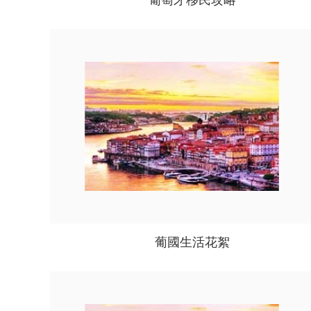
葡萄牙移民攻略
葡國生活花絮