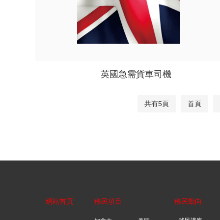
英國急需貨車司機
共有5頁
首頁
網站首頁
移民項目
移民動向