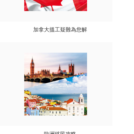
加拿大搵工疑難為您解