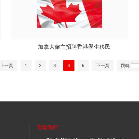
加拿大僱主招聘香港學生移民
上一頁
1
2
3
4
5
下一頁
跳轉
聯繫我們