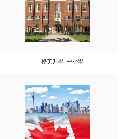
移英升學~中小學