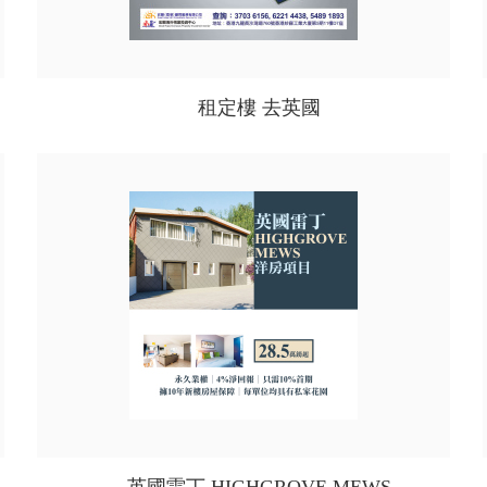
租定樓 去英國