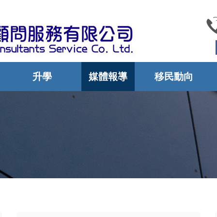
升學
媒體報導
移民動向