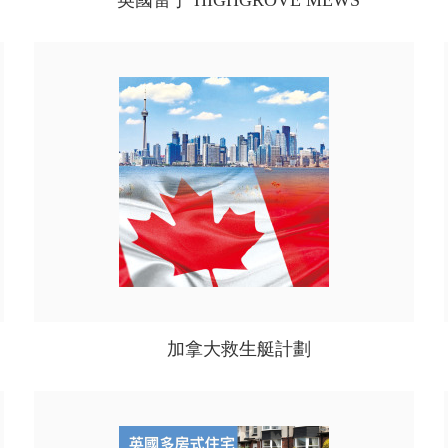
英國雷丁 HIGHGROVE MEWS
洋房項目
加拿大救生艇計劃