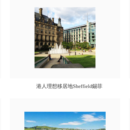
港人理想移居地Sheffield錫菲