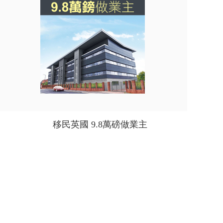
移民英國 9.8萬磅做業主