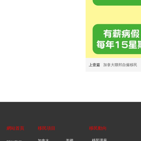
上壹篇
加拿大聯邦自僱移民
網站首頁
移民項目
移民動向
移民講座
加拿大
美國