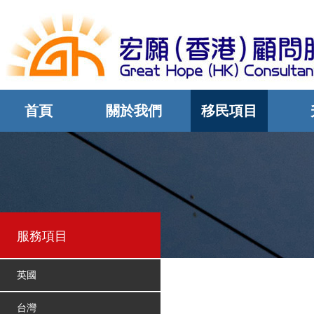
首頁
關於我們
移民項目
服務項目
英國
台灣