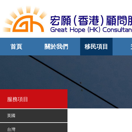
首頁
關於我們
移民項目
服務項目
英國
台灣