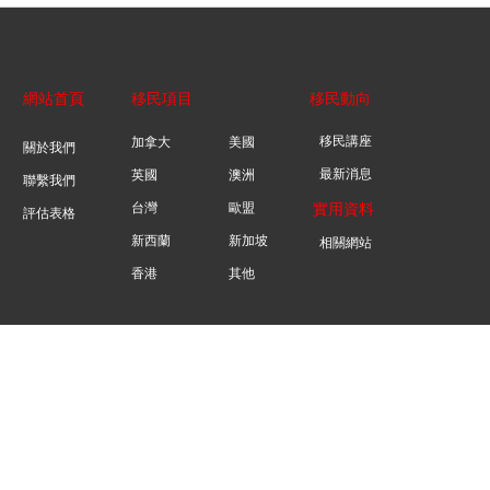
網站首頁
移民項目
移民動向
移民講座
加拿大
美國
關於我們
最新消息
英國
澳洲
聯繫我們
台灣
歐盟
實用資料
評估表格
新西蘭
新加坡
相關網站
香港
其他