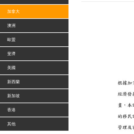
加拿大
澳洲
歐盟
斐濟
美國
新西蘭
新加坡
香港
其他